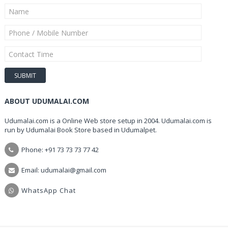
ABOUT UDUMALAI.COM
Udumalai.com is a Online Web store setup in 2004. Udumalai.com is
run by Udumalai Book Store based in Udumalpet.
Phone: +91 73 73 73 77 42
Email: udumalai@gmail.com
WhatsApp Chat