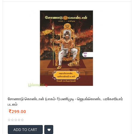
சோணாடு கொண்டான் (பாகம்-1) மணிமுடி - ஜெயங்கொண்ட பரகேசரியார்
படலம்
299.00
ADD TO CART