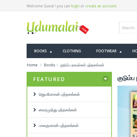
Welcome Guest ! you can
login
or
create an account
.
BOOKS
CLOTHING
FOOTWEAR
HO
Home
Books
குடும்ப நாவல்கள் புத்தகங்கள்
குடும்ப
FEATURED
ஜெயமோகன் புத்தகங்கள்
வைரமுத்து புத்தகங்கள்
பாலகுமாரன் புத்தகங்கள்