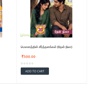
மௌனத்தின் கீர்த்தனங்கள் (தேன் நிலா)
500.00
ADD TO CART