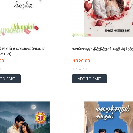
ுதே! என் கண்ணம்மா(சாம்பவி
கனவெங்கும் தித்தித்தாய்(மஹி அபிநந்
கண்டன்)
00
320.00
 TO CART
ADD TO CART