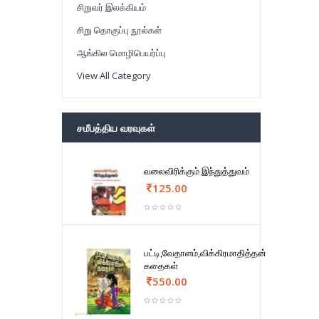
சிறுவர் இலக்கியம்
சிறு தொகுப்பு நூல்கள்
ஆங்கில மொழிபெயர்ப்பு
View All Category
சமீபத்திய வரவுகள்
வலைவிரிக்கும் இந்துத்துவம்
125.00
பட்டி,வேதாளம்,விக்கிரமாதித்தன்
கதைகள்
550.00