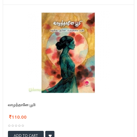
வாழத்தானே பூமி
110.00
ADD TO CART