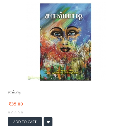
சாவ்பாடி
35.00
ADD TO CART