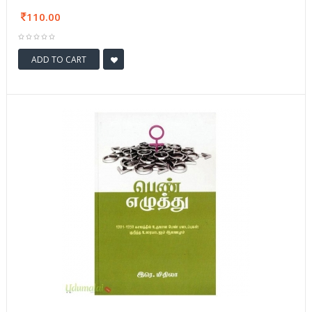
110.00
ADD TO CART