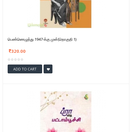
பெண்ணெழுத்து 1947-க்கு முன்(தொகுதி 1)
320.00
ADD TO CART