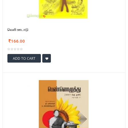
வெளி ஊடாடு
166.00
ADD TO CART