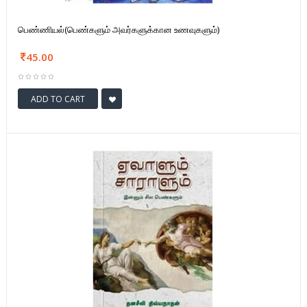
பெண்ணியல்(பெண்களும் அவர்களுக்கான உணவுகளும்)
45.00
ADD TO CART