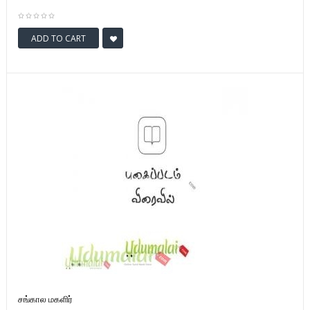
ADD TO CART
சங்கால மகளிர்