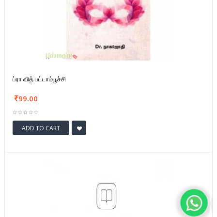
ப்ரா வித் பட்டாம்பூச்சி
99.00
ADD TO CART