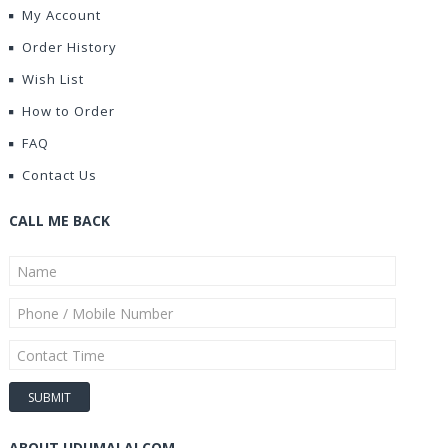
My Account
Order History
Wish List
How to Order
FAQ
Contact Us
CALL ME BACK
ABOUT UDUMALAI.COM