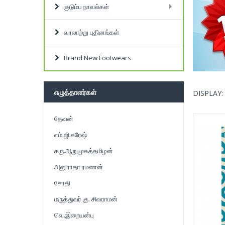
குடும்ப நாவல்கள்
வரலாற்று புதினங்கள்
Brand New Footwears
எழுத்தாளர்கள்
DISPLAY:
தேவன்
எம்.ஜி.சுரேஷ்
கரு.ஆறுமுகத்தமிழன்
அனுராதா ரமணன்
சோதி
மருத்துவர் கு. சிவராமன்
வெ.இறையன்பு