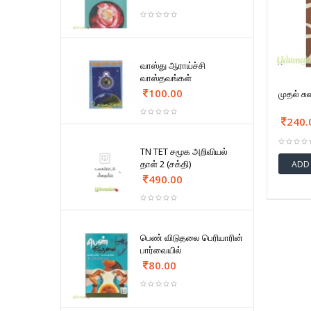
வாஸ்து ஆராய்ச்சி
வாஸ்தவங்கள்
100.00
முதல் ச
240.
TN TET சமூக அறிவியல்
தாள் 2 (சக்தி)
ADD
490.00
பெண் விடுதலை பெரியாரின்
பார்வையில்
80.00