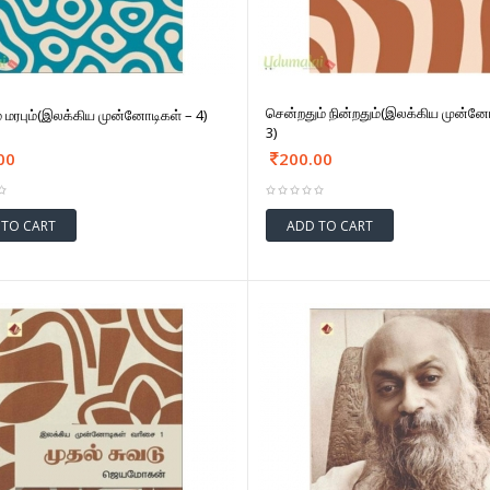
சென்றதும் நின்றதும்(இலக்கிய முன்ன
 மரபும்(இலக்கிய முன்னோடிகள் – 4)
3)
00
200.00
 TO CART
ADD TO CART