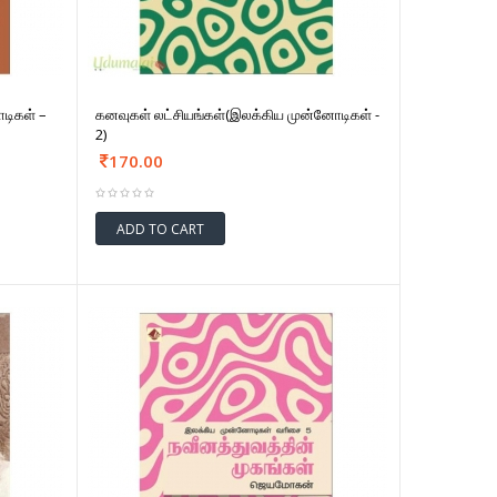
ோடிகள் –
கனவுகள் லட்சியங்கள்(இலக்கிய முன்னோடிகள் -
2)
170.00
ADD TO CART