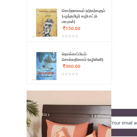
கொற்றவையும் நடுகற்களும்
(பழந்தமிழர் வழிபாட்டு
மரபுகள்)
150.00
தொல்காப்பியம்
சொல்லதிகாரம் (எழிலினி)
300.00
NEWSLETTER
Register to get our newsletter