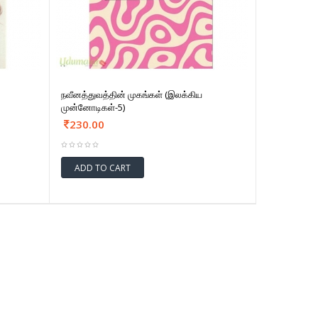
நவீனத்துவத்தின் முகங்கள் (இலக்கிய
முன்னோடிகள்-5)
230.00
ADD TO CART