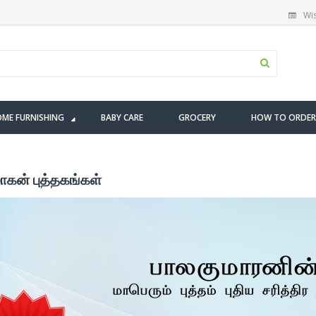
Wis
ME FURNISHING
BABY CARE
GROCERY
HOW TO ORDER
கன் புத்தகங்கள்