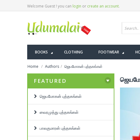
Welcome Guest ! you can
login
or
create an account
.
BOOKS
CLOTHING
FOOTWEAR
HO
Home
Authors
ஜெயமோகன் புத்தகங்கள்
ஜெயமோ
FEATURED
ஜெயமோகன் புத்தகங்கள்
வைரமுத்து புத்தகங்கள்
பாலகுமாரன் புத்தகங்கள்