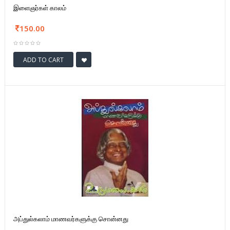
இளைஞர்கள் காலம்
150.00
ADD TO CART
அப்துல்கலாம் மாணவர்களுக்கு சொன்னது