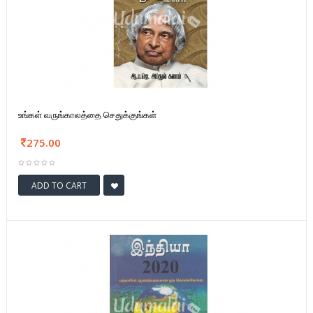
உங்கள் வருங்காலத்தை செதுக்குங்கள்
275.00
ADD TO CART