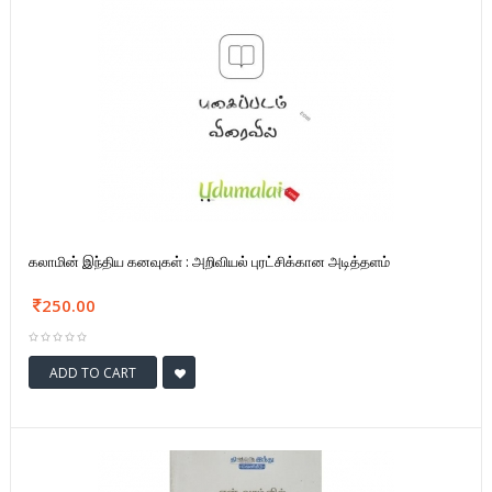
கலாமின் இந்திய கனவுகள் : அறிவியல் புரட்சிக்கான அடித்தளம்
250.00
ADD TO CART