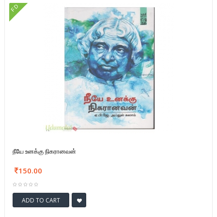
FD
நீயே உனக்கு நிகரானவன்
150.00
ADD TO CART