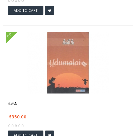
ADD TO CART
FD
க்ளிக்
350.00
ADD TO CART