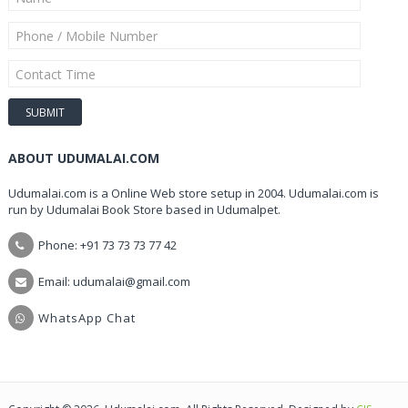
ABOUT UDUMALAI.COM
Udumalai.com is a Online Web store setup in 2004. Udumalai.com is
run by Udumalai Book Store based in Udumalpet.
Phone: +91 73 73 73 77 42
Email: udumalai@gmail.com
WhatsApp Chat