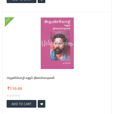
FD
அருண்மொழி எனும் திரைக்காதலன்
110.00
ADD TO CART