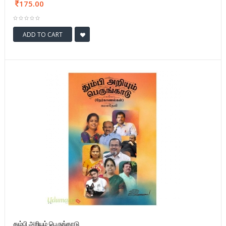
175.00
ADD TO CART
தும்பி அறியும் பெருங்காடு