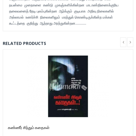
நயன்மை முறைகளை கண்டு முகஞ்சுளிக்கின்றன பாடாண்திணைக்குரிய
தலைவனைத் தேடி புலம்புகின்றன ஆர்க்கும் குடியாக அறிவு நிலைகளில்
அல்லாமல் உணர்ச்சி நிலைகளிலும் மரத்துக் கொண்டிருக்கின்ற மக்கள்
கூட்டத்தை குறித்து ஆற்றாது அரற்றுகின்றன............
RELATED PRODUCTS
கண்ணீர் சிந்தும் கதைகள்