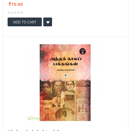
70.00
ADD TO CART