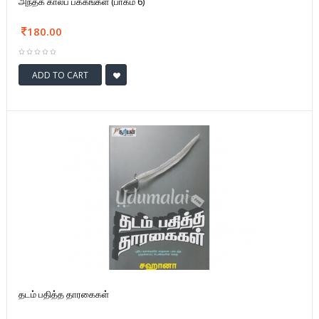
அந்தக் காலப் பக்கங்கள் (பாகம் 6)
180.00
ADD TO CART
தடம் பதித்த தாரகைகள்