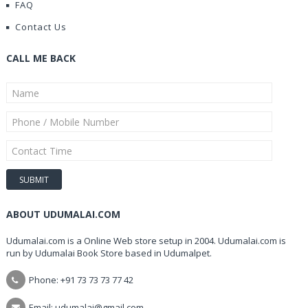
FAQ
Contact Us
CALL ME BACK
ABOUT UDUMALAI.COM
Udumalai.com is a Online Web store setup in 2004. Udumalai.com is
run by Udumalai Book Store based in Udumalpet.
Phone: +91 73 73 73 77 42
Email: udumalai@gmail.com