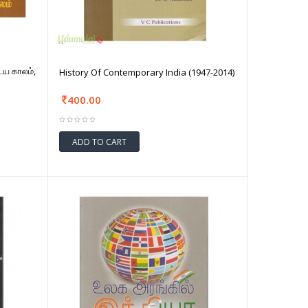
ைய காலம்,
History Of Contemporary India (1947-2014)
400.00
ADD TO CART