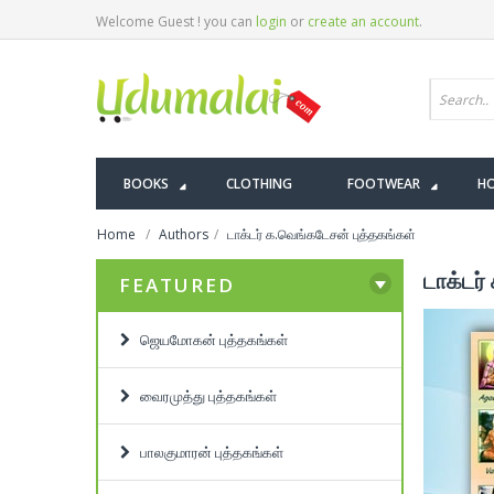
Welcome Guest ! you can
login
or
create an account
.
BOOKS
CLOTHING
FOOTWEAR
HO
Home
Authors
டாக்டர் க.வெங்கடேசன் புத்தகங்கள்
டாக்டர்
FEATURED
ஜெயமோகன் புத்தகங்கள்
வைரமுத்து புத்தகங்கள்
பாலகுமாரன் புத்தகங்கள்