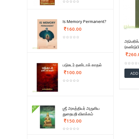
Is Memory Permanent?
160.00
அமெரிக்
(கண்டுபி
260.
படுசுடர் தண்டாக் காதல்
100.00
ADD
FD
ஶ்ரீ அகத்தியர் அருளிய
துறையறி விளக்கம்
150.00