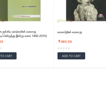
க ஐக்கிய நாடுகளின் வரலாறு
வரலாற்றின் வரலாறு
டிப்பிலிருந்து இன்று வரை 1492-2015)
00
480.00
 TO CART
ADD TO CART