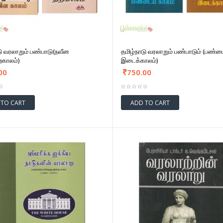
டு வரலாறும் பண்பாடு(நவீன
தமிழ்நாடு வரலாறும் பண்பாடும் (பண்ட
்காலம்)
இடைக்காலம்)
00
750.00
 TO CART
ADD TO CART