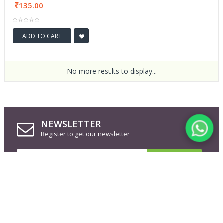
135.00
ADD TO CART
No more results to display...
NEWSLETTER
Register to get our newsletter
FOLLOW US ON