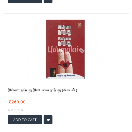
இன்னா நாற்பது இனியவை நாற்பது (விகடன் )
260.00
ADD TO CART