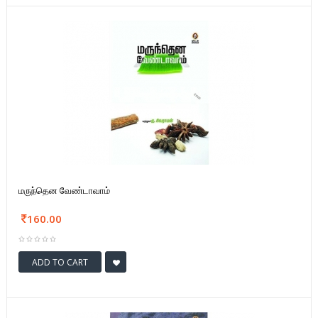
மருந்தென வேண்டாவாம்
160.00
ADD TO CART