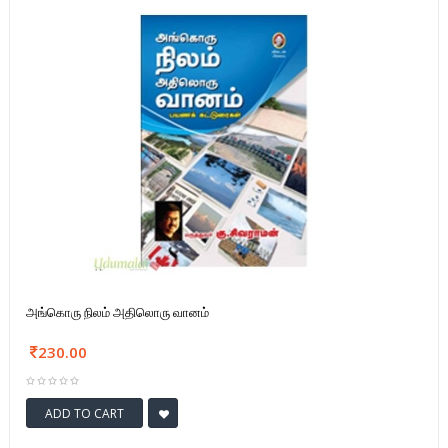
அங்கொரு நிலம் அதிலொரு வானம்
230.00
ADD TO CART