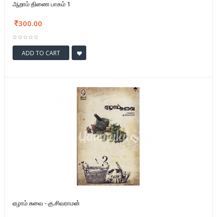
ஆறாம் திணை பாகம் 1
300.00
ADD TO CART
ஏழாம் சுவை - கு.சிவராமன்