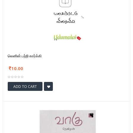
லெனின் பற்றி கார்க்கி
10.00
ADD TO CART