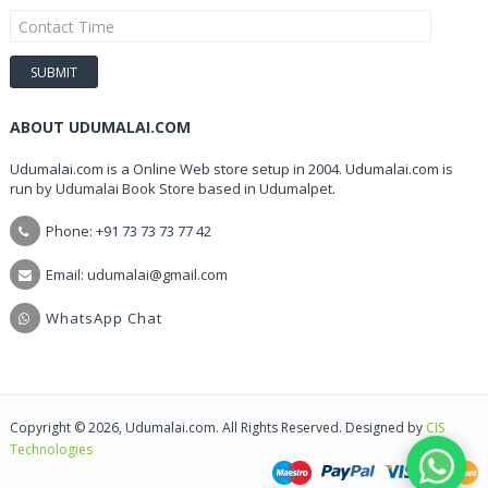
ABOUT UDUMALAI.COM
Udumalai.com is a Online Web store setup in 2004. Udumalai.com is
run by Udumalai Book Store based in Udumalpet.
Phone: +91 73 73 73 77 42
Email: udumalai@gmail.com
WhatsApp Chat
Copyright © 2026, Udumalai.com. All Rights Reserved. Designed by
CIS
Technologies