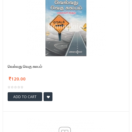
வெல்வது வெகு சுலபம்
120.00
ADD TO CART