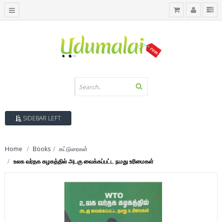
SIDEBAR LEFT
Home
Books
கட்டுரைகள்
உலக வர்தக கழகத்தில் அடகு வைக்கப்பட்ட நமது உரிமைகள்