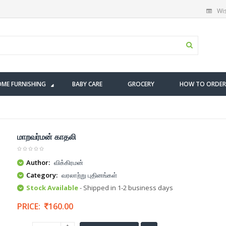
Wis
ME FURNISHING
BABY CARE
GROCERY
HOW TO ORDER
மாறவர்மன் காதலி
Author:
விக்கிரமன்
Category:
வரலாற்று புதினங்கள்
Stock Available
- Shipped in 1-2 business days
PRICE:
160.00