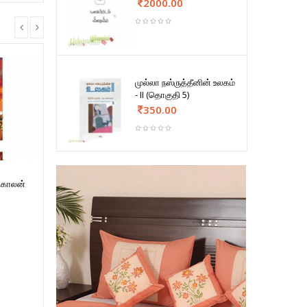
2000.00
முல்லா நஸ்ருத்தீனின் உலகம்
- II (தொகுதி 5)
350.00
ிகாலன்