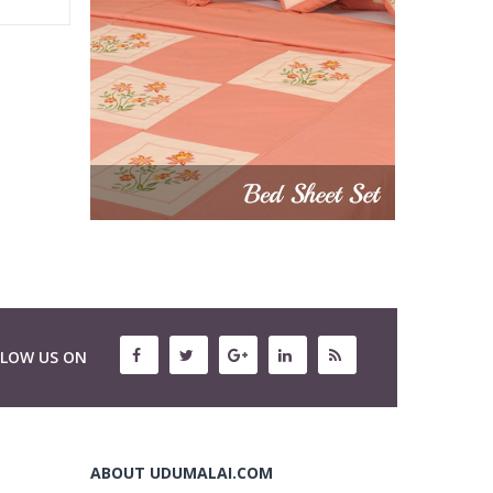
LLOW US ON
ABOUT UDUMALAI.COM