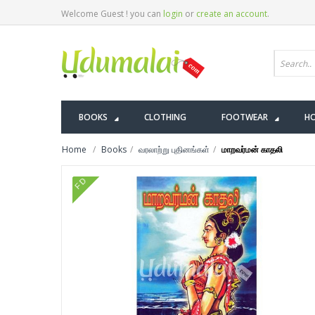
Welcome Guest ! you can
login
or
create an account
.
BOOKS
CLOTHING
FOOTWEAR
HO
Home
Books
வரலாற்று புதினங்கள்
மாறவர்மன் காதலி
FD