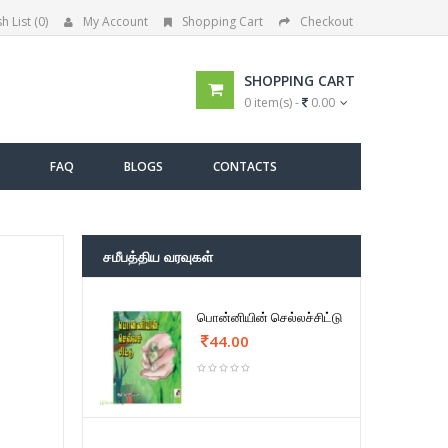
h List (0)
My Account
Shopping Cart
Checkout
SHOPPING CART
0 item(s) -
0.00
FAQ
BLOGS
CONTACTS
சமீபத்திய வரவுகள்
பொன்னியின் செல்லச்சிட்டு
44.00