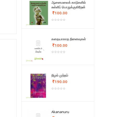
ஆனைமலைக் காடுகளில்
சுள்ளிப் பொறுக்குகிறேன்
100.00
கதையாகாத நினைவுகள்
100.00
நிழல் முற்றம்
190.00
Akananuru