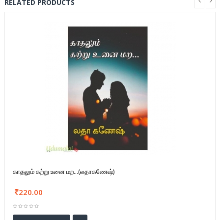
RELATED PRODUCTS
காதலும் கற்று உனை மற...(லதாகணேஷ்)
220.00