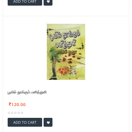
ADD TO CART
பூவில் தூங்கும் பனித்துளி
120.00
ADD TO CART