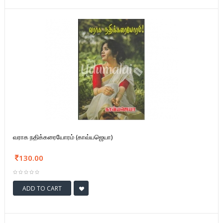
வராக நதிக்கரையோரம் (காவ்யஜெயா)
130.00
ADD TO CART