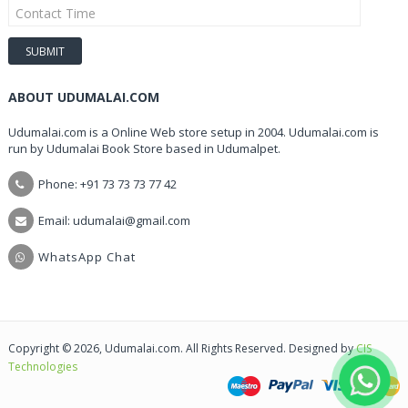
ABOUT UDUMALAI.COM
Udumalai.com is a Online Web store setup in 2004. Udumalai.com is
run by Udumalai Book Store based in Udumalpet.
Phone: +91 73 73 73 77 42
Email: udumalai@gmail.com
WhatsApp Chat
Copyright © 2026, Udumalai.com. All Rights Reserved. Designed by
CIS
Technologies