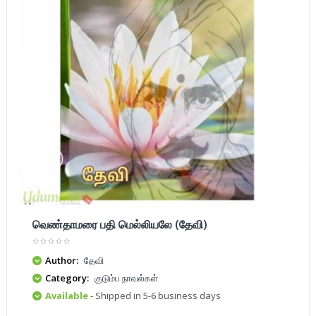
வெண்தாமரை பதி மெல்லியலே (தேவி)
Author:
தேவி
Category:
குடும்ப நாவல்கள்
Available
- Shipped in 5-6 business days