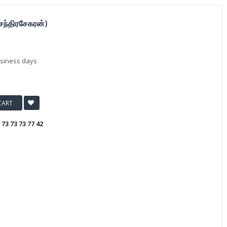
சந்திரசேகரன்)
usiness days
CART
:
73 73 73 77 42