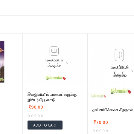
இன்ஜினீயரிங் மாணவர்களுக்கு
இன்டர்வியூ கைடு
90.00
தன்னம்பிக்கைச் சிறகுகள்
70.00
ADD TO CART