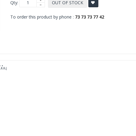
Qty:
OUT OF STOCK
To order this product by phone :
73 73 73 77 42
ப்பு