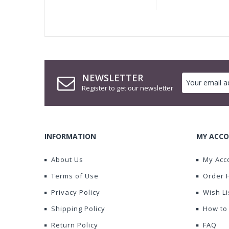
NEWSLETTER
Register to get our newsletter
INFORMATION
MY ACCO
About Us
My Acc
Terms of Use
Order 
Privacy Policy
Wish Li
Shipping Policy
How to
Return Policy
FAQ