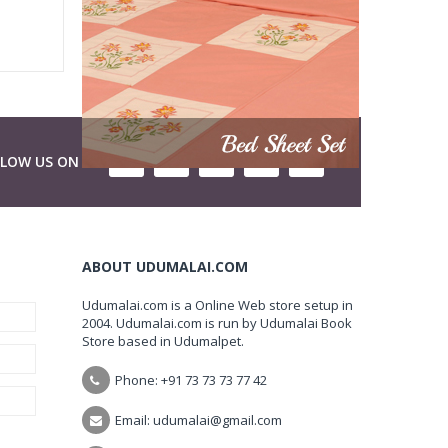
LLOW US ON
ABOUT UDUMALAI.COM
Udumalai.com is a Online Web store setup in
2004. Udumalai.com is run by Udumalai Book
Store based in Udumalpet.
Phone: +91 73 73 73 77 42
Email: udumalai@gmail.com