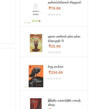
தன்னம்பிக்கைச் சிறகுகள்
70.00
ஞான மணிகள் நல்ல நல்ல
(தொகுதி-1)
25.00
ச்சூ காக்கா
250.00
இந்திய வரலாற்றில் பகவத்
கீதை