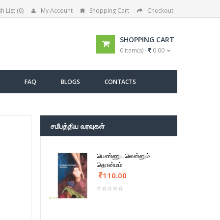
h List (0)
My Account
Shopping Cart
Checkout
SHOPPING CART
0 item(s) -
0.00
FAQ
BLOGS
CONTACTS
சமீபத்திய வரவுகள்
பெண்ணுடலென்னும்
தொன்மம்
110.00