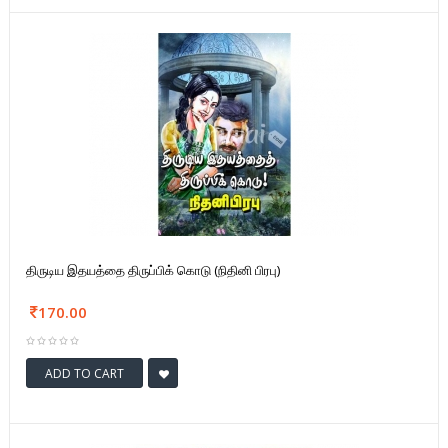
திருடிய இதயத்தை திருப்பிக் கொடு (நிதினி பிரபு)
170.00
ADD TO CART