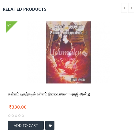
RELATED PRODUCTS
FD
கள்ளம் புகுந்தடில் உள்ளம் நிறைவாமோ !!(ராஜி அன்பு)
330.00
ADD TO CART