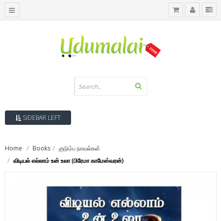
SIDEBAR LEFT
Home
Books
குடும்ப நாவல்கள்
விடியல் எல்லாம் உன் உலா (பிரேமா காமேஸ்வரன்)