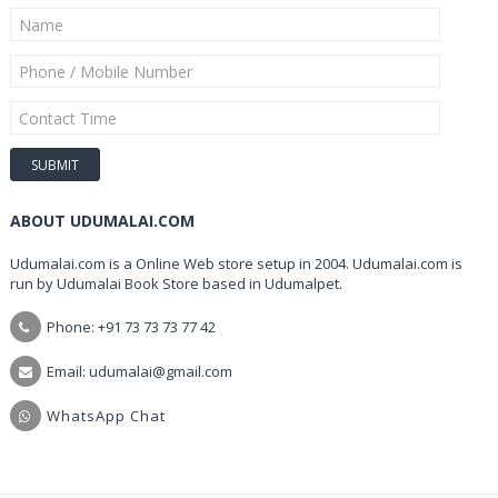
ABOUT UDUMALAI.COM
Udumalai.com is a Online Web store setup in 2004. Udumalai.com is
run by Udumalai Book Store based in Udumalpet.
Phone: +91 73 73 73 77 42
Email: udumalai@gmail.com
WhatsApp Chat