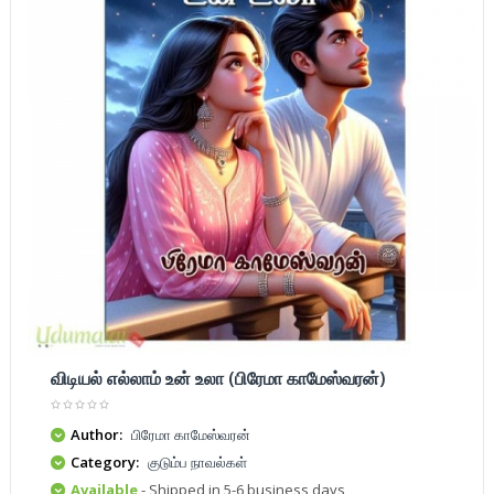
விடியல் எல்லாம் உன் உலா (பிரேமா காமேஸ்வரன்)
Author:
பிரேமா காமேஸ்வரன்
Category:
குடும்ப நாவல்கள்
Available
- Shipped in 5-6 business days