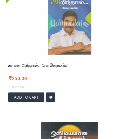
உன்னை அறிந்தால்... (வெ.இறையன்பு)
250.00
ADD TO CART