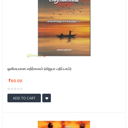
ஒளிமயமான எதிர்காலம் (விஜயா பதிப்பகம்)
60.00
ADD TO CART