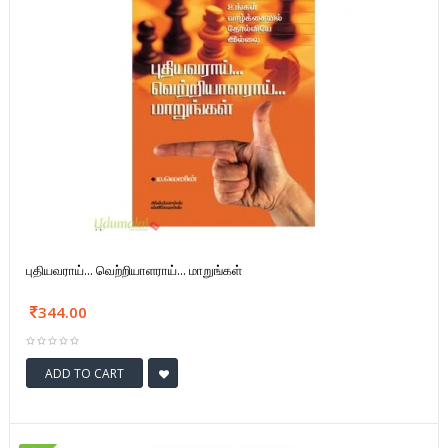
புதியவராய்... வெற்றியாளராய்... மாறுங்கள்
344.00
ADD TO CART