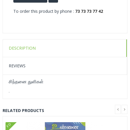
To order this product by phone :
73 73 73 77 42
DESCRIPTION
REVIEWS
சிந்தனை துளிகள்
.
RELATED PRODUCTS
FD