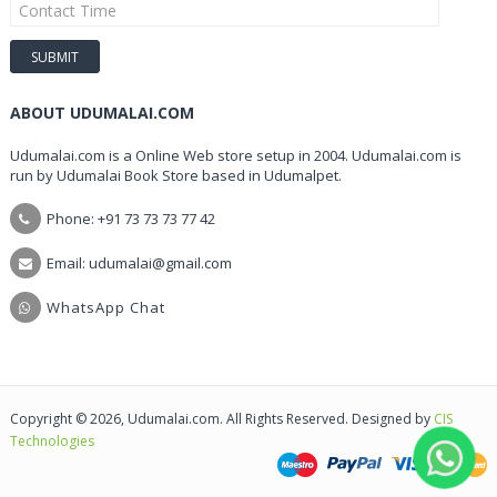
ABOUT UDUMALAI.COM
Udumalai.com is a Online Web store setup in 2004. Udumalai.com is
run by Udumalai Book Store based in Udumalpet.
Phone: +91 73 73 73 77 42
Email: udumalai@gmail.com
WhatsApp Chat
Copyright © 2026, Udumalai.com. All Rights Reserved. Designed by
CIS
Technologies