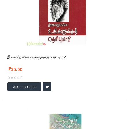
இளைஞ்ர்களே உங்களுக்குத் தெரியுமா?
35.00
ADD TO CART