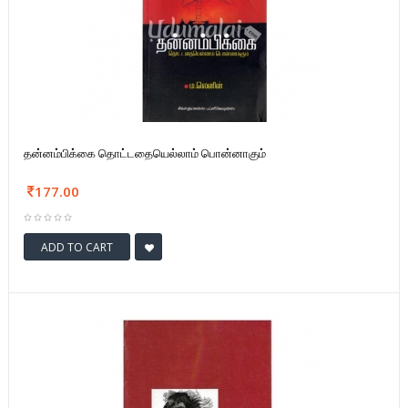
தன்னம்பிக்கை தொட்டதையெல்லாம் பொன்னாகும்
177.00
ADD TO CART