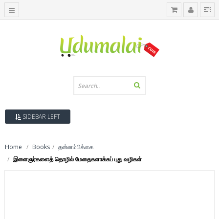
SIDEBAR LEFT
Home
Books
தன்னம்பிக்கை
இளைஞர்களைத் தொழில் மேதைகளாக்கப் புது வழிகள்