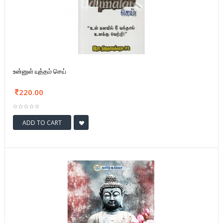
உன்னுள் யுத்தம் செய்
220.00
ADD TO CART