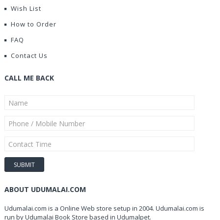
Wish List
How to Order
FAQ
Contact Us
CALL ME BACK
ABOUT UDUMALAI.COM
Udumalai.com is a Online Web store setup in 2004. Udumalai.com is
run by Udumalai Book Store based in Udumalpet.