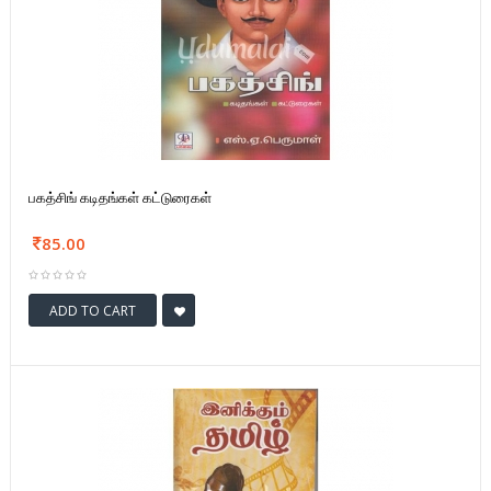
பகத்சிங் கடிதங்கள் கட்டுரைகள்
85.00
ADD TO CART