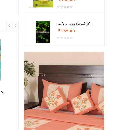
மண் பயனுற வேண்டும்
165.00
 &