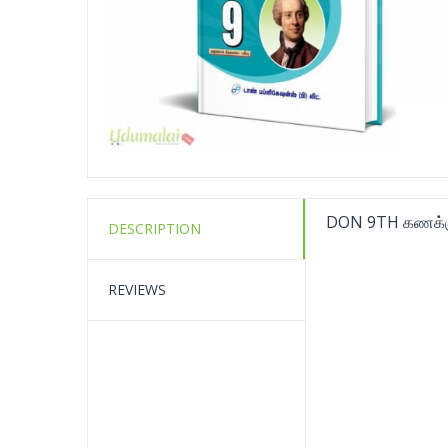
DON 9TH கணக்க
DESCRIPTION
REVIEWS