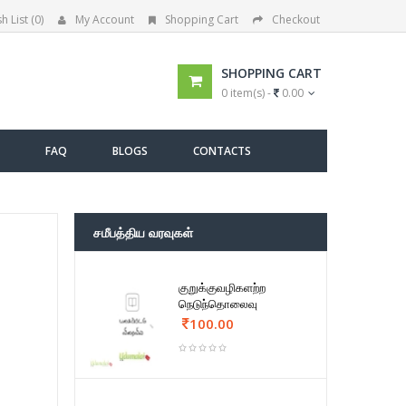
h List (0)
My Account
Shopping Cart
Checkout
SHOPPING CART
0 item(s) -
0.00
FAQ
BLOGS
CONTACTS
சமீபத்திய வரவுகள்
குறுக்குவழிகளற்ற
நெடுந்தொலைவு
100.00