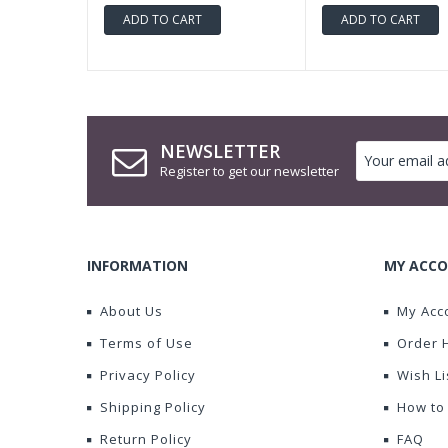
ADD TO CART
ADD TO CART
NEWSLETTER
Register to get our newsletter
INFORMATION
MY ACCO
About Us
My Acc
Terms of Use
Order 
Privacy Policy
Wish Li
Shipping Policy
How to
Return Policy
FAQ