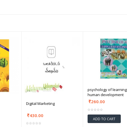
psychology of learning
human development
260.00
Digital Marketing
430.00
ADD TO CART