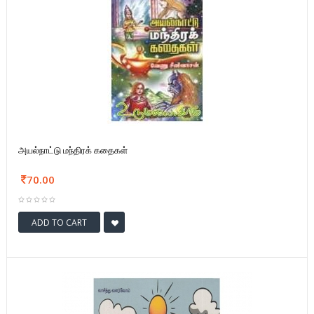
அயல்நாட்டு மந்திரக் கதைகள்
70.00
ADD TO CART