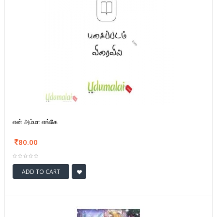
என் அம்மா எங்கே
80.00
ADD TO CART