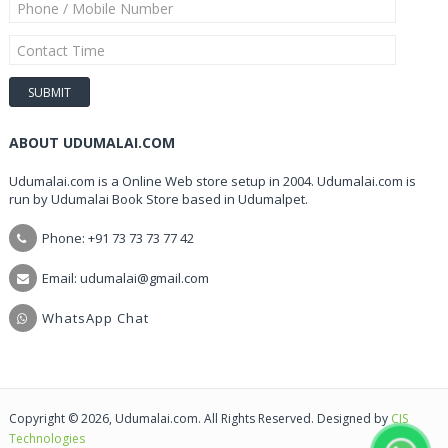
ABOUT UDUMALAI.COM
Udumalai.com is a Online Web store setup in 2004. Udumalai.com is
run by Udumalai Book Store based in Udumalpet.
Phone: +91 73 73 73 77 42
Email: udumalai@gmail.com
WhatsApp Chat
Copyright © 2026, Udumalai.com. All Rights Reserved. Designed by
CIS
Technologies