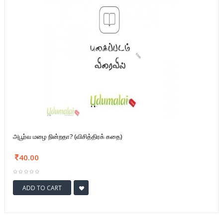
அபூர்வ மழை நின்றதா? (விசித்திரக் கதை)
40.00
ADD TO CART