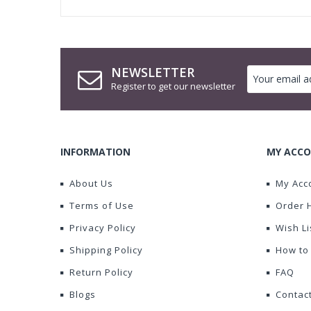
NEWSLETTER
Register to get our newsletter
INFORMATION
MY ACCO
About Us
My Acc
Terms of Use
Order 
Privacy Policy
Wish Li
Shipping Policy
How to
Return Policy
FAQ
Blogs
Contac