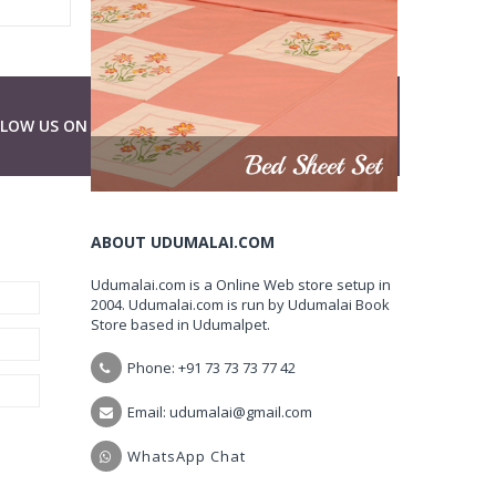
LLOW US ON
ABOUT UDUMALAI.COM
Udumalai.com is a Online Web store setup in
2004. Udumalai.com is run by Udumalai Book
Store based in Udumalpet.
Phone: +91 73 73 73 77 42
Email: udumalai@gmail.com
WhatsApp Chat