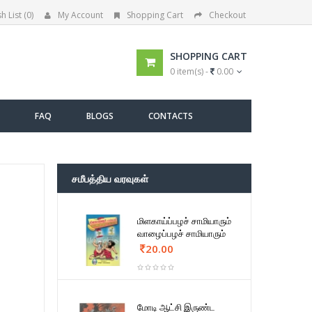
h List (0)
My Account
Shopping Cart
Checkout
SHOPPING CART
0 item(s) -
0.00
FAQ
BLOGS
CONTACTS
சமீபத்திய வரவுகள்
மிளகாய்ப்பழச் சாமியாரும்
வாழைப்பழச் சாமியாரும்
20.00
மோடி ஆட்சி இருண்ட