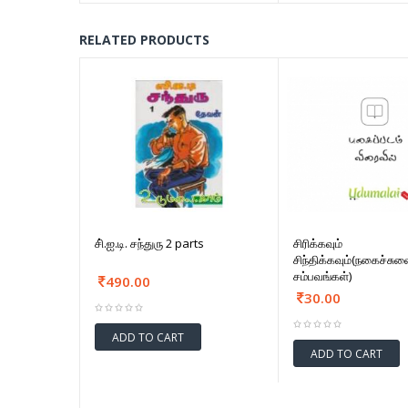
RELATED PRODUCTS
சி்.ஐ.டி. சந்துரு 2 parts
சிரிக்கவும்
சிந்திக்கவும்(நகைச்சு
சம்பவங்கள்)
490.00
30.00
ADD TO CART
ADD TO CART