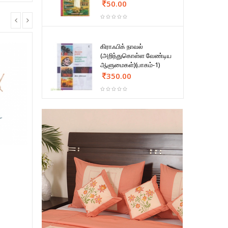
50.00
கிராஃபிக் நாவல்
(அறிந்துகொள்ள வேண்டிய
ஆளுமைகள்)(பாகம்-1)
350.00