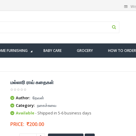
Wis
ME FURNISHING
BABY CARE
GROCERY
HOW TO ORDER
மல்லாரி ராவ் கதைகள்
Author:
தேவன்
Category:
நகைச்சுவை
Available
- Shipped in 5-6 business days
PRICE:
200.00