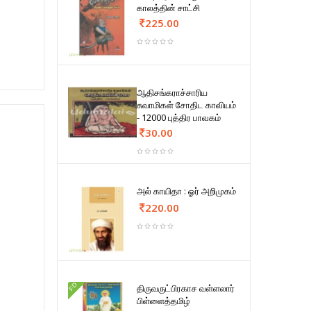
காலத்தின் சாட்சி
225.00
ஆதிசங்கராச்சாரிய
சுவாமிகள் சோதிட காவியம்
- 12000 புத்திர பாவகம்
30.00
அல் காயிதா : ஓர் அறிமுகம்
220.00
FD
திருவருட்பிரகாச வள்ளலார்
பிள்ளைத்தமிழ்