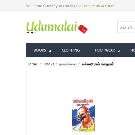
Welcome Guest ! you can
login
or
create an account
.
BOOKS
CLOTHING
FOOTWEAR
HO
Home
Books
நகைச்சுவை
மல்லாரி ராவ் கதைகள்