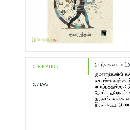
நிகழ்வுகளை மாற்
DESCRIPTION
குமாரநந்தனின் க
செயல்களைத் தாங்க
REVIEWS
ஏமாற்றத்துக்கு அ
நேசம் – துரோகம், 
துருவங்களுக்கிட
இருக்கிறது. நிய