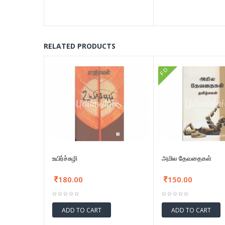
RELATED PRODUCTS
FD
உயிர்ச்சுழி
அமில தேவதைகள்
180.00
150.00
ADD TO CART
ADD TO CART