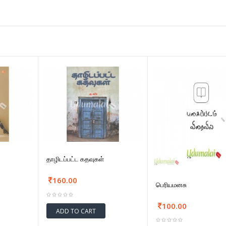
தாழிடப்பட்ட கதவுகள்
160.00
பெரியமனசு
100.00
ADD TO CART