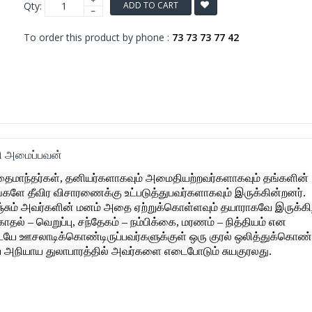
Qty:
ADD TO CART
To order this product by phone :
73 73 73 77 42
றி அமைப்பவன்
தைமாந்தர்கள், தனியர்களாகவும் அமைதியற்றவர்களாகவும் தங்களின்
ளே தீவிர விசாரணைக்கு உட்படுத்துபவர்களாகவும் இருக்கின்றனர்.
ஞ்சும் அவர்களின் மனம் அதை ஏற்றுக்கொள்ளவும் தயாராகவே இருக்கி
காதல் – வெறுப்பு, சந்தேகம் – நம்பிக்கை, மரணம் – நித்தியம் என
ையே ஊசலாடிக்கொண்டிருப்பவர்களுக்குள் ஒரு குரல் ஒலித்துக்கொண
ாய அநியாய துலாபாரத்தில் அவர்களை எடைபோடும் சுயகுரலது.