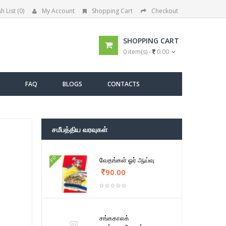
h List (0)
My Account
Shopping Cart
Checkout
SHOPPING CART
0 item(s) -
0.00
FAQ
BLOGS
CONTACTS
சமீபத்திய வரவுகள்
FD
வேதங்கள் ஓர் ஆய்வு
90.00
சங்ககாலக்