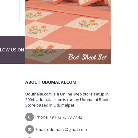
LLOW US ON
ABOUT UDUMALAI.COM
Udumalai.com is a Online Web store setup in
2004. Udumalai.com is run by Udumalai Book
Store based in Udumalpet.
Phone: +91 73 73 73 77 42
Email: udumalai@gmail.com