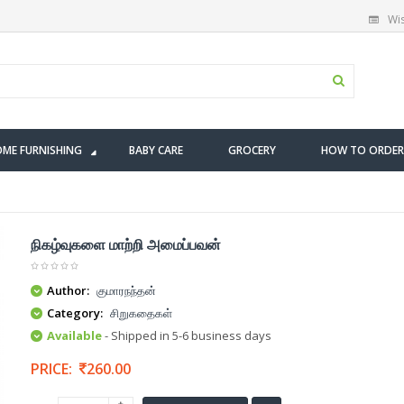
Wis
ME FURNISHING
BABY CARE
GROCERY
HOW TO ORDER
நிகழ்வுகளை மாற்றி அமைப்பவன்
Author:
குமாரநந்தன்
Category:
சிறுகதைகள்
Available
- Shipped in 5-6 business days
PRICE:
260.00