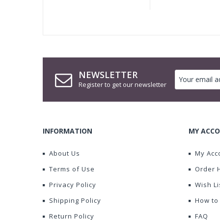
NEWSLETTER
Register to get our newsletter
INFORMATION
MY ACCO
About Us
My Acc
Terms of Use
Order 
Privacy Policy
Wish Li
Shipping Policy
How to
Return Policy
FAQ