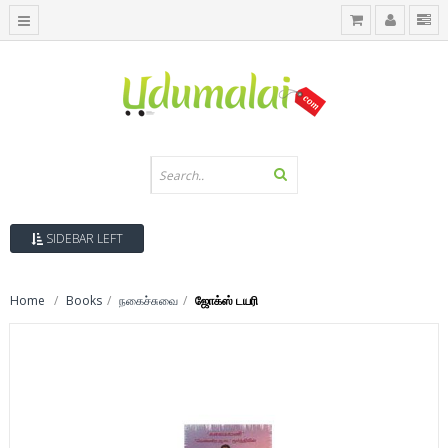
SIDEBAR LEFT
Home
Books
நகைச்சுவை
ஜோக்ஸ் டயரி