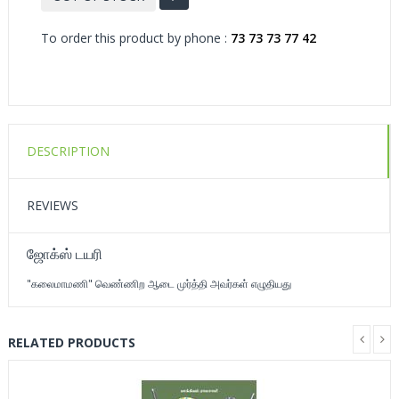
To order this product by phone :
73 73 73 77 42
DESCRIPTION
REVIEWS
ஜோக்ஸ் டயரி
"கலைமாமணி" வெண்ணிற ஆடை முர்த்தி அவர்கள் எழுதியது
RELATED PRODUCTS