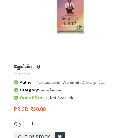
ஜோக்ஸ் டயரி
Author:
"கலைமாமணி" வெண்ணிற ஆடை முர்த்தி
Category:
நகைச்சுவை
Out of Stock
- Not Available
PRICE:
50.00
Qty:
OUT OF STOCK