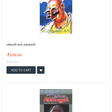
மல்லாரி ராவ் கதைகள்
200.00
ADD TO CART