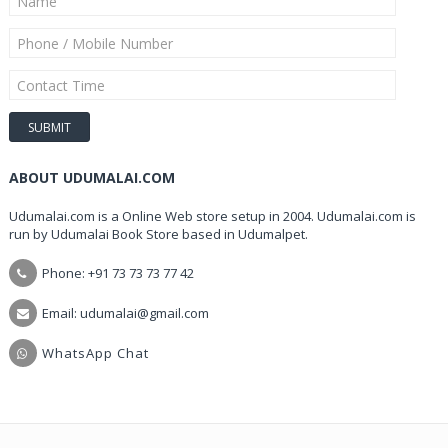
ABOUT UDUMALAI.COM
Udumalai.com is a Online Web store setup in 2004. Udumalai.com is
run by Udumalai Book Store based in Udumalpet.
Phone: +91 73 73 73 77 42
Email: udumalai@gmail.com
WhatsApp Chat