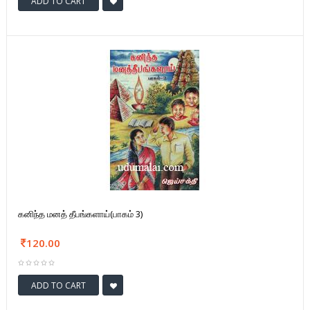
ADD TO CART
கனிந்த மனத் தீபங்களாய்(பாகம் 3)
120.00
ADD TO CART