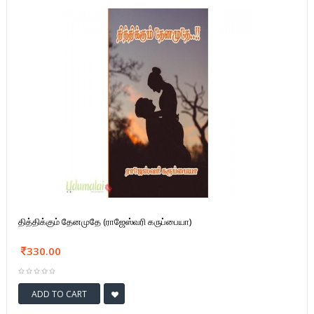
தித்திக்கும் தேனமுதே (ராஜேஸ்வரி கருப்பையா)
330.00
ADD TO CART