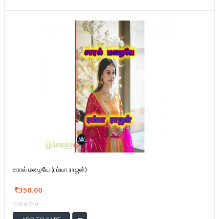
சாரல் மழையே (ரம்யா ராஜன்)
350.00