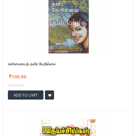
உண்மையைத் தவிர வேறில்லை
100.00
ADD TO CART