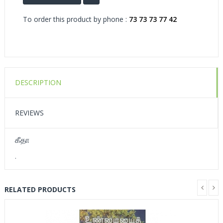
To order this product by phone :
73 73 73 77 42
DESCRIPTION
REVIEWS
கீதா
.
RELATED PRODUCTS