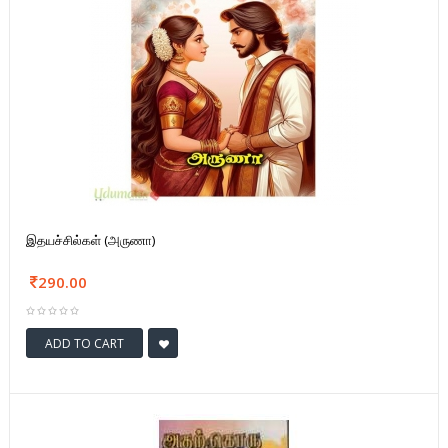
இதயச்சில்கள் (அருணா)
290.00
ADD TO CART