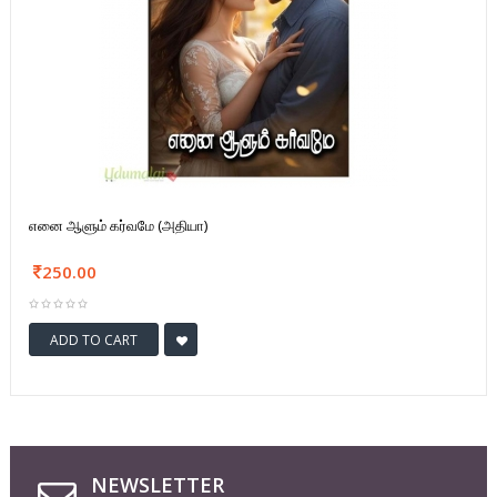
எனை ஆளும் கர்வமே (அதியா)
250.00
ADD TO CART
NEWSLETTER