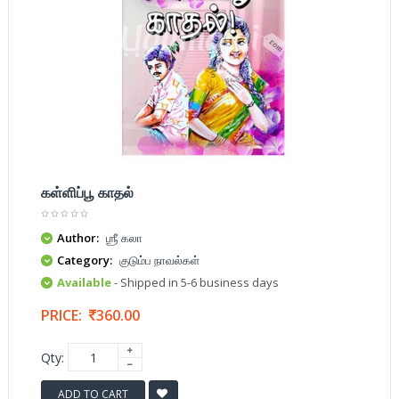
கள்ளிப்பூ காதல்
Author:
ஶ்ரீ கலா
Category:
குடும்ப நாவல்கள்
Available
- Shipped in 5-6 business days
PRICE:
360.00
Qty:
ADD TO CART