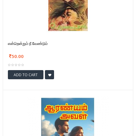
என்றென்றும் நீ வேண்டும்
50.00
ADD TO CART