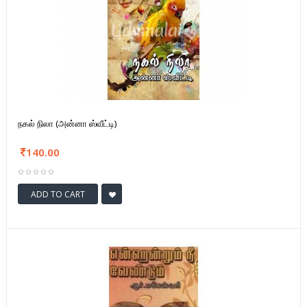
நகல் நிலா (அன்னா ஸ்வீட்டி)
140.00
ADD TO CART