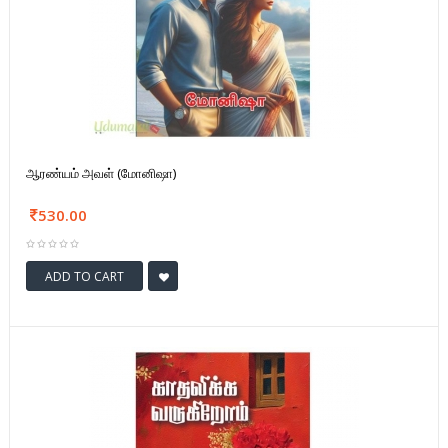
ஆரண்யம் அவள் (மோனிஷா)
530.00
ADD TO CART