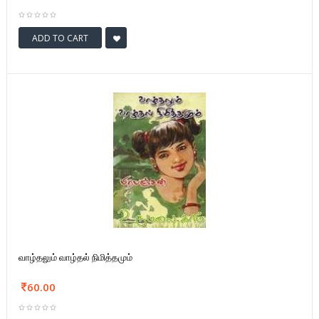
ADD TO CART
வாழ்தலும் வாழ்தல் நிமித்தமும்
60.00