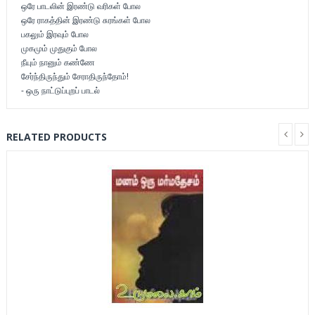
ஒரே பாடலின் இரண்டு வரிகள் போல
ஒரே ராகத்தின் இரண்டு சுரங்கள் போல
பகலும் இரவும் போல
முகமும் முதுகும் போல
நீயும் நானும் கண்ணே
சேர்ந்திருந்தும் சேராதிருந்தோம்!
- ஒரு நாட்டுப்புறப் பாடல்
RELATED PRODUCTS