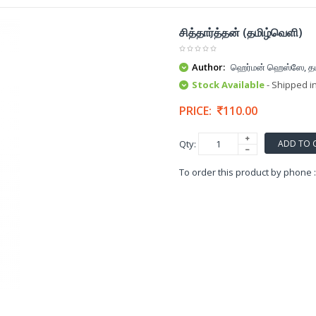
சித்தார்த்தன் (தமிழ்வெளி)
Author:
ஹெர்மன் ஹெஸ்ஸே, தமி
Stock Available
- Shipped i
PRICE:
110.00
ADD TO 
Qty:
To order this product by phone 