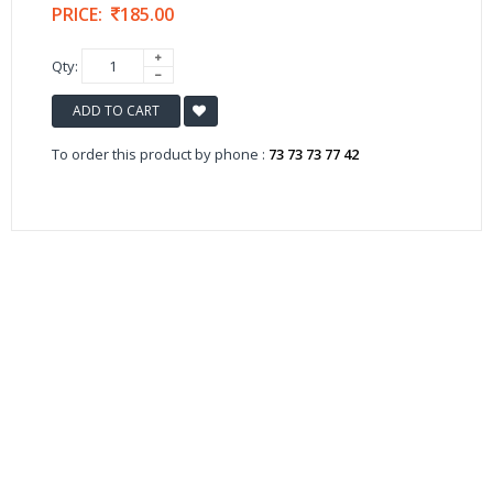
PRICE:
185.00
Qty:
ADD TO CART
To order this product by phone :
73 73 73 77 42