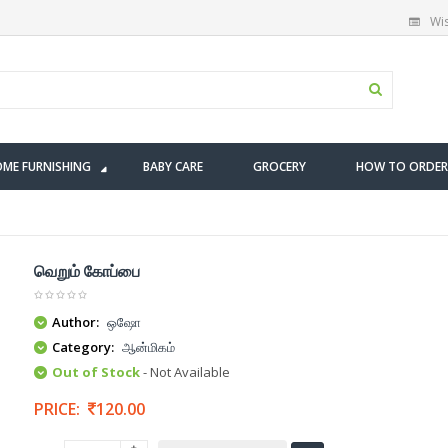
Wis
ME FURNISHING
BABY CARE
GROCERY
HOW TO ORDER
வெறும் கோப்பை
Author:
ஒஷோ
Category:
ஆன்மிகம்
Out of Stock
- Not Available
PRICE:
120.00