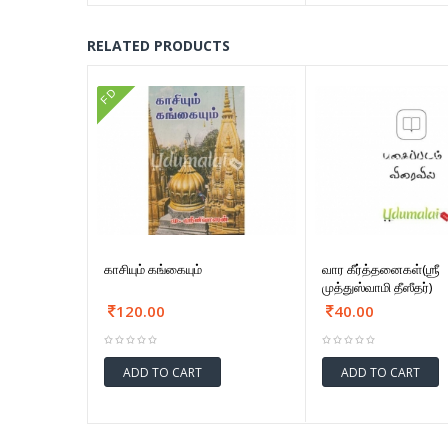
RELATED PRODUCTS
FD
காசியும் கங்கையும்
வார கீர்த்தனைகள்(ஶ்ரீ
முத்துஸ்வாமி தீஸீதர்)
120.00
40.00
ADD TO CART
ADD TO CART