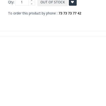
Qty:
OUT OF STOCK
To order this product by phone :
73 73 73 77 42