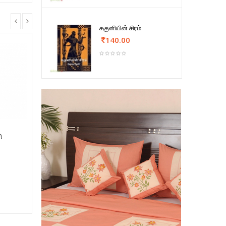
சகுனியின் சிரம்
140.00
ி