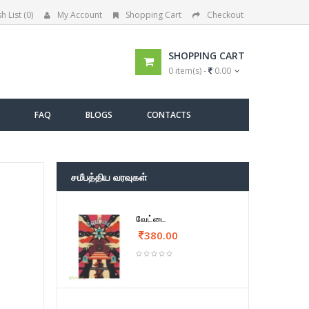
h List (0)
My Account
Shopping Cart
Checkout
SHOPPING CART
0 item(s) -
0.00
FAQ
BLOGS
CONTACTS
சமீபத்திய வரவுகள்
வேட்டை
380.00