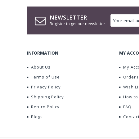
NEWSLETTER
Register to get our newsletter
INFORMATION
MY ACCO
About Us
My Acc
Terms of Use
Order 
Privacy Policy
Wish Li
Shipping Policy
How to
Return Policy
FAQ
Blogs
Contac