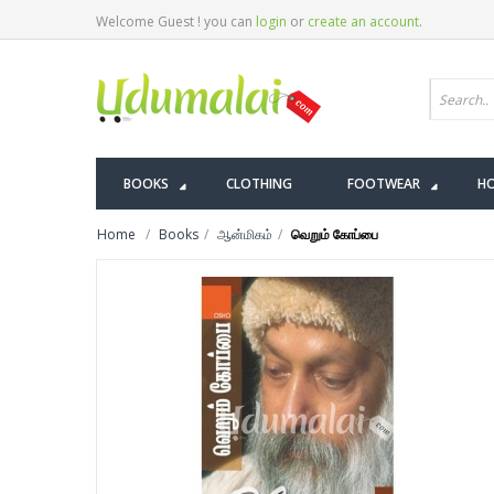
Welcome Guest ! you can
login
or
create an account
.
BOOKS
CLOTHING
FOOTWEAR
HO
Home
Books
ஆன்மிகம்
வெறும் கோப்பை