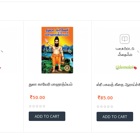
துலா காவேரி மாஹாத்ம்யம்
ஸ்ரீ பகவத் கீதை ஆராய்ச்ச
50.00
85.00
ADD TO CART
ADD TO CART