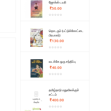
ஜோக்ஸ் டயரி
50.00
தொடரும் (பட்டுக்கோட்டை
பிரபாகர்)
130.00
வடக்கே ஒரு சந்திப்பு
40.00
தமிழ்நாடு மதுவிலக்குச்
சட்டம்
400.00