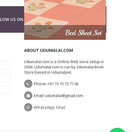
LLOW US ON
ABOUT UDUMALAI.COM
Udumalai.com is a Online Web store setup in
2004. Udumalai.com is run by Udumalai Book
Store based in Udumalpet.
Phone: +91 73 73 73 77 42
Email: udumalai@gmail.com
WhatsApp Chat