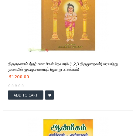
திருஞானசம்பந்தர் சுவாமிகள் தேவாரம் (1,2,3 திருமுறைகள்) வரலாற்று
முறையில் மூலமும் உரையும் (மூன்று பாகங்கள்)
1200.00
ADD TO CART