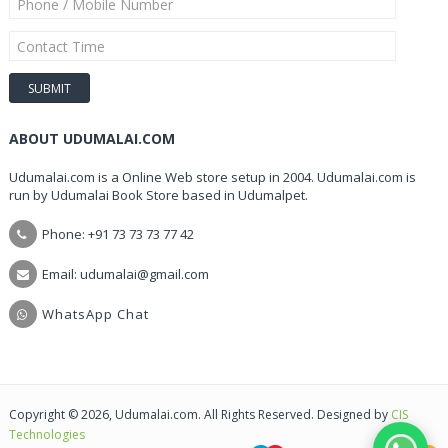
ABOUT UDUMALAI.COM
Udumalai.com is a Online Web store setup in 2004. Udumalai.com is
run by Udumalai Book Store based in Udumalpet.
Phone: +91 73 73 73 77 42
Email: udumalai@gmail.com
WhatsApp Chat
Copyright © 2026, Udumalai.com. All Rights Reserved. Designed by
CIS
Technologies