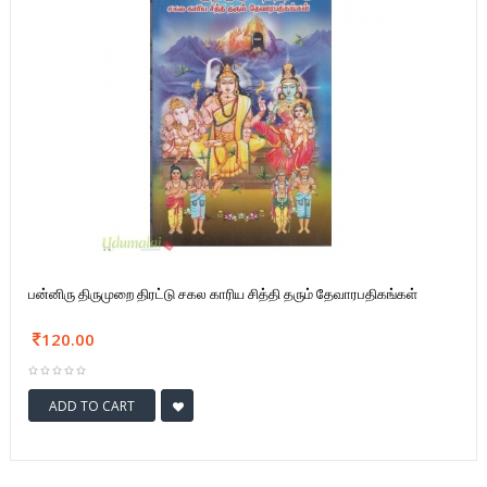
பன்னிரு திருமுறை திரட்டு சகல காரிய சித்தி தரும் தேவாரபதிகங்கள்
120.00
ADD TO CART