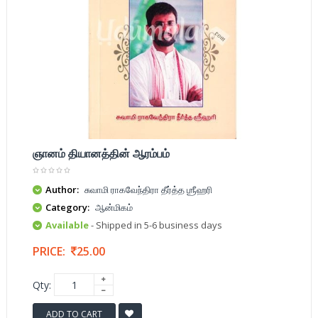
ஞானம் தியானத்தின் ஆரம்பம்
Author:
சுவாமி ராகவேந்திரா தீர்த்த ஶ்ரீஹரி
Category:
ஆன்மிகம்
Available
- Shipped in 5-6 business days
PRICE:
25.00
Qty:
ADD TO CART