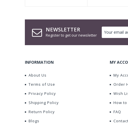
NEWSLETTER
Register to get our newsletter
INFORMATION
MY ACCO
About Us
My Acc
Terms of Use
Order 
Privacy Policy
Wish Li
Shipping Policy
How to
Return Policy
FAQ
Blogs
Contac