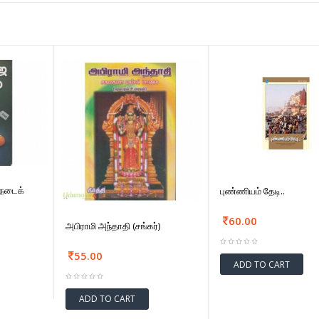
ைநடைக்
புண்ணியம் தேடி..
60.00
அபிராமி அந்தாதி (சங்கர்)
55.00
ADD TO CART
ADD TO CART