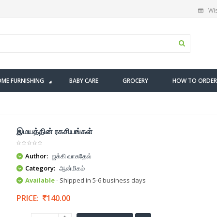
Wis
ME FURNISHING
BABY CARE
GROCERY
HOW TO ORDER
இமயத்தின் ரகசியங்கள்
Author:
ஜக்கி வாசுதேவ்
Category:
ஆன்மிகம்
Available
- Shipped in 5-6 business days
PRICE:
140.00