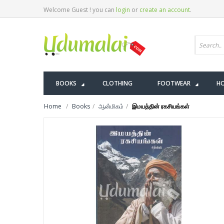
Welcome Guest ! you can
login
or
create an account
.
BOOKS
CLOTHING
FOOTWEAR
HO
Home
Books
ஆன்மிகம்
இமயத்தின் ரகசியங்கள்