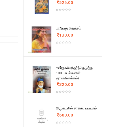
525.00
மாறியது நெஞ்சம்
130.00
கபீர்தாஸ் (தேர்ந்தெடுத்த
100 பாடல்களின்
ஞானவிளக்கம்)
320.00
ஆழ்கடலில் சாகசப் பயணம்
600.00