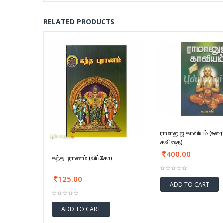
RELATED PRODUCTS
ராமானுஜ காவியம் (உர
கவிதை)
400.00
கந்த புராணம் (லிப்கோ)
125.00
ADD TO CART
ADD TO CART