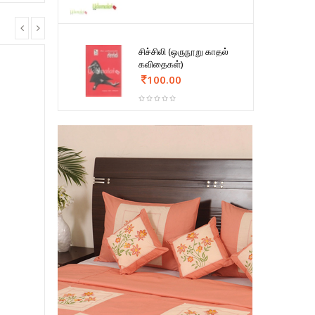
சிச்சிலி (ஒருநூறு காதல்
கவிதைகள்)
100.00