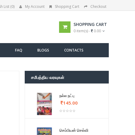
h List (0)
My Account
Shopping Cart
Checkout
SHOPPING CART
0 item(s) -
0.00
FAQ
BLOGS
CONTACTS
சமீபத்திய வரவுகள்
நல்ல நட்பு
145.00
செம்பியன் செல்வி