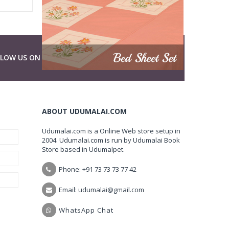
LLOW US ON
ABOUT UDUMALAI.COM
Udumalai.com is a Online Web store setup in
2004. Udumalai.com is run by Udumalai Book
Store based in Udumalpet.
Phone: +91 73 73 73 77 42
Email: udumalai@gmail.com
WhatsApp Chat