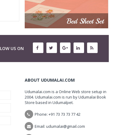
LLOW US ON
ABOUT UDUMALAI.COM
Udumalai.com is a Online Web store setup in
2004. Udumalai.com is run by Udumalai Book
Store based in Udumalpet.
Phone: +91 73 73 73 77 42
Email: udumalai@gmail.com