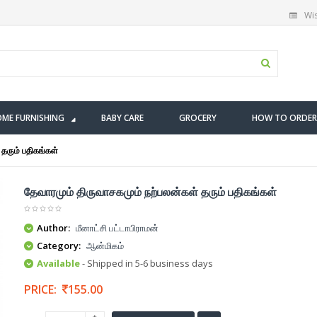
Wis
ME FURNISHING
BABY CARE
GROCERY
HOW TO ORDER
 தரும் பதிகங்கள்
தேவாரமும் திருவாசகமும் நற்பலன்கள் தரும் பதிகங்கள்
Author:
மீனாட்சி பட்டாபிராமன்
Category:
ஆன்மிகம்
Available
- Shipped in 5-6 business days
PRICE:
155.00