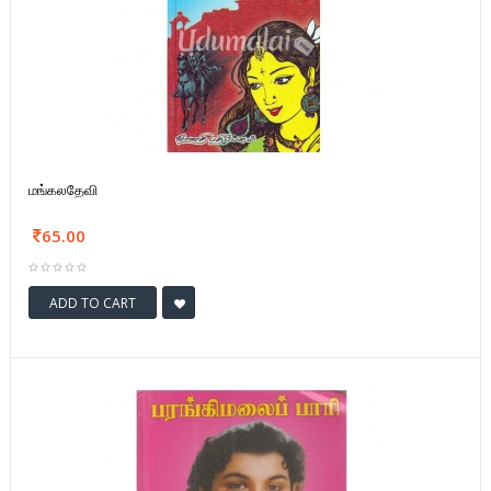
மங்கலதேவி
65.00
ADD TO CART