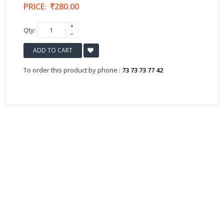
PRICE:
280.00
Qty:
ADD TO CART
To order this product by phone :
73 73 73 77 42