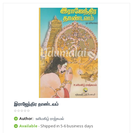
இராஜேந்திர தாண்டவம்
Author:
உளிமகிழ் ராஜ்கமல்
Available
- Shipped in 5-6 business days