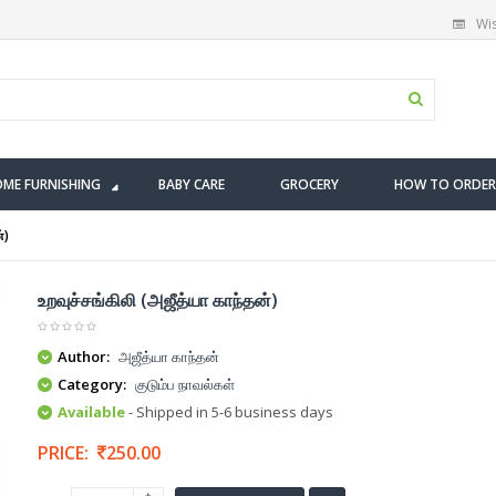
Wis
ME FURNISHING
BABY CARE
GROCERY
HOW TO ORDER
்)
உறவுச்சங்கிலி (அஜீத்யா காந்தன்)
Author:
அஜீத்யா காந்தன்
Category:
குடும்ப நாவல்கள்
Available
- Shipped in 5-6 business days
PRICE:
250.00