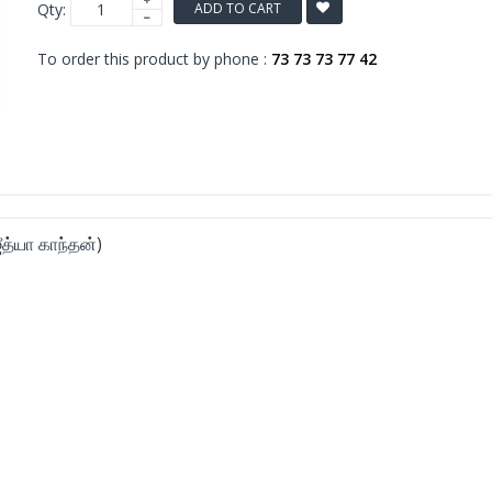
Qty:
ADD TO CART
To order this product by phone :
73 73 73 77 42
ீத்யா காந்தன்)