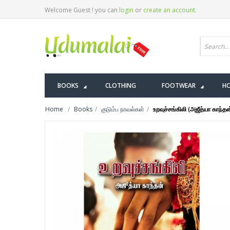
Welcome Guest ! you can
login
or
create an account
.
BOOKS
CLOTHING
FOOTWEAR
HO
Home
Books
குடும்ப நாவல்கள்
உறவுச்சங்கிலி (அஜீத்யா காந்தன