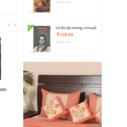
FD
எம்.கே.தியாகராஜ பாகவதர்
128.00
(MR)