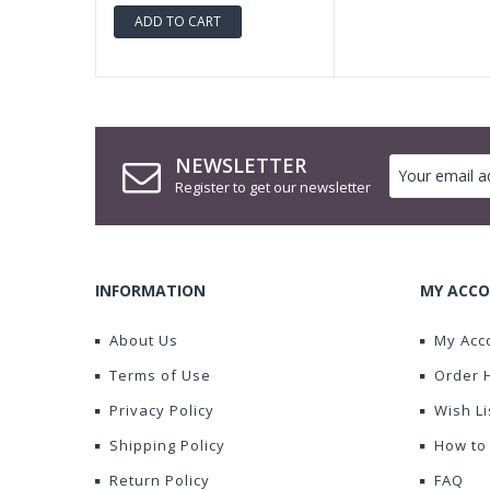
ADD TO CART
NEWSLETTER
Register to get our newsletter
INFORMATION
MY ACCO
About Us
My Acc
Terms of Use
Order 
Privacy Policy
Wish Li
Shipping Policy
How to
Return Policy
FAQ