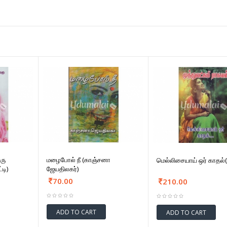
ரு
மழைபோல் நீ (காஞ்சனா
மெல்லிசையாய் ஒர் காதல்
டி)
ஜேயதிலகர்)
70.00
210.00
ADD TO CART
ADD TO CART