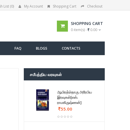
h List (0)
My Account
Shopping Cart
Checkout
SHOPPING CART
0 item(s) -
0.00
FAQ
BLOGS
CONTACTS
சமீபத்திய வரவுகள்
ஆயிரத்தொரு அரேபிய
இரவுகள்[எஸ்.
ராமகிருஷ்ணன்]
55.00