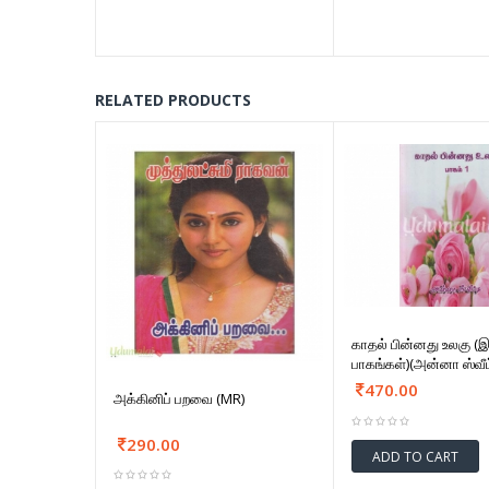
RELATED PRODUCTS
காதல் பின்னது உலகு (இ
பாகங்கள்)(அன்னா ஸ்வீட்
470.00
அக்கினிப் பறவை (MR)
290.00
ADD TO CART