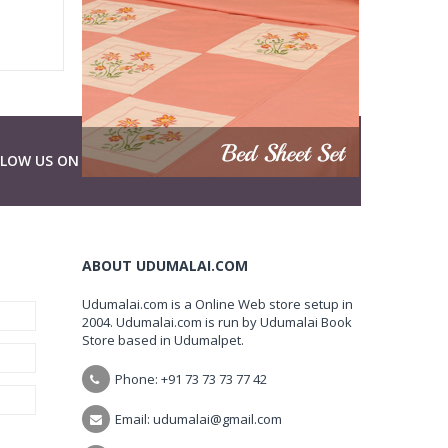
LLOW US ON
ABOUT UDUMALAI.COM
Udumalai.com is a Online Web store setup in
2004. Udumalai.com is run by Udumalai Book
Store based in Udumalpet.
Phone: +91 73 73 73 77 42
Email: udumalai@gmail.com