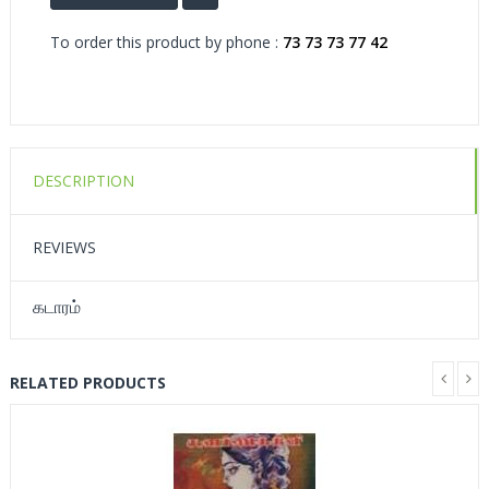
To order this product by phone :
73 73 73 77 42
DESCRIPTION
REVIEWS
கடாரம்
RELATED PRODUCTS