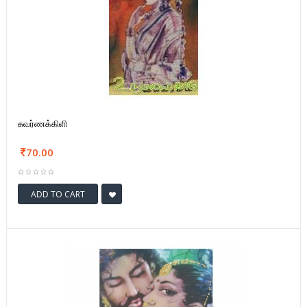
சுவர்ணக்கிளி
70.00
ADD TO CART