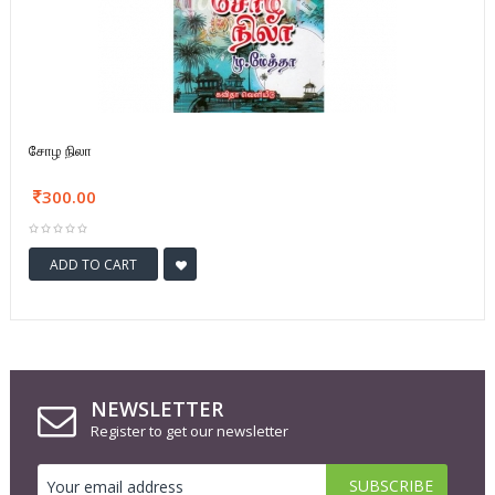
சோழ நிலா
300.00
ADD TO CART
NEWSLETTER
Register to get our newsletter