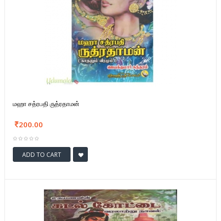
மஹா சத்ரபதி ருத்ரதாமன்
200.00
ADD TO CART