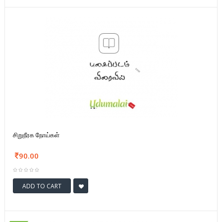
சிறுநீரக நோய்கள்
90.00
ADD TO CART