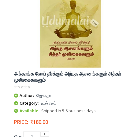
அந்தரங்க நோய் தீர்க்கும் அற்புத ஆசனங்களும் சித்தர்
மூலிகைககளும்
Author:
ஜெகாதா
Category:
உடல் நலம்
Available
- Shipped in 5-6 business days
PRICE:
180.00
Qty: