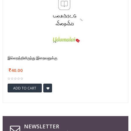
இல்லறத்திலிருந்து இறைவனுக்கு
40.00
ADD TO CART
NEWSLETTER