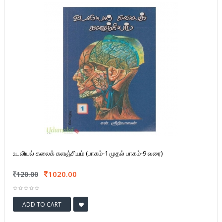
உடலியல் கலைக் களஞ்சியம் (பாகம்-1 முதல் பாகம்-9 வரை)
1020.00
120.00
ADD TO CART