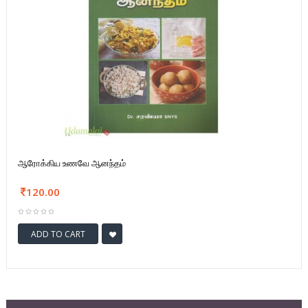
ஆரோக்கிய உணவே ஆனந்தம்
120.00
ADD TO CART