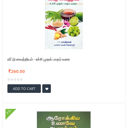
வீட்டு வைத்தியம் - உச்சி முதல் பாதம் வரை
260.00
ADD TO CART
FD