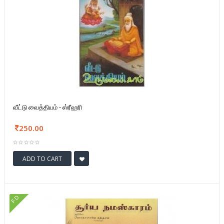
வீட்டு வைத்தியம் - ஸ்ரீஹரி
250.00
ADD TO CART
FD