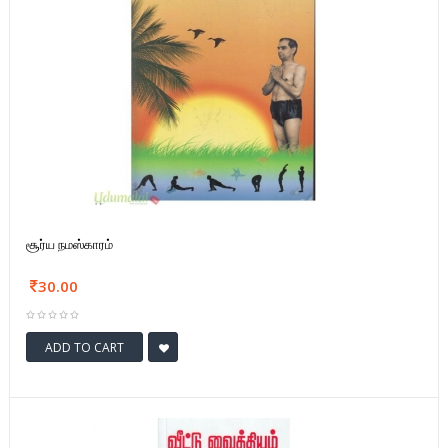
சூர்ய நமஸ்காரம்
30.00
ADD TO CART