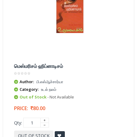
மெஸ்மரிசம் ஹிப்னாடிசம்
Author:
பி.எஸ்ஆச்சார்யா
Category:
உடல் நலம்
Out of Stock
- Not Available
PRICE:
80.00
Qty:
OUT OF STOCK