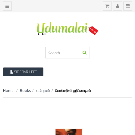
SIDEBAR LEFT
Home
Books
உடல் நலம்
மெஸ்மரிசம் ஹிப்னாடிசம்