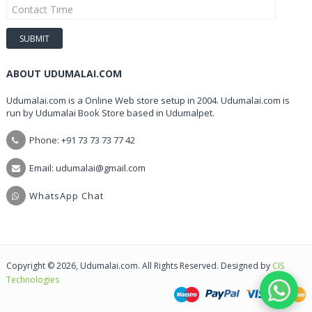
ABOUT UDUMALAI.COM
Udumalai.com is a Online Web store setup in 2004. Udumalai.com is
run by Udumalai Book Store based in Udumalpet.
Phone: +91 73 73 73 77 42
Email: udumalai@gmail.com
WhatsApp Chat
Copyright © 2026, Udumalai.com. All Rights Reserved. Designed by
CIS
Technologies