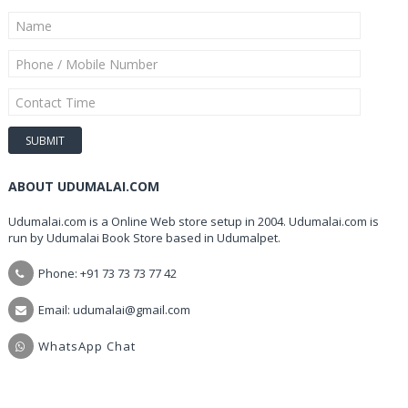
ABOUT UDUMALAI.COM
Udumalai.com is a Online Web store setup in 2004. Udumalai.com is
run by Udumalai Book Store based in Udumalpet.
Phone: +91 73 73 73 77 42
Email: udumalai@gmail.com
WhatsApp Chat