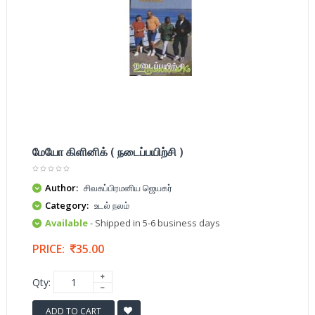
மேயோ கிளினிக் ( நடைப்பயிற்சி )
Author:
சிவசுப்பிரமனிய ஜெயகர்
Category:
உடல் நலம்
Available
- Shipped in 5-6 business days
PRICE:
35.00
Qty:
ADD TO CART