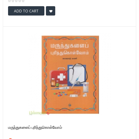
ADD TO CART
மருந்துகளைப் புரிந்துகொள்வோம்