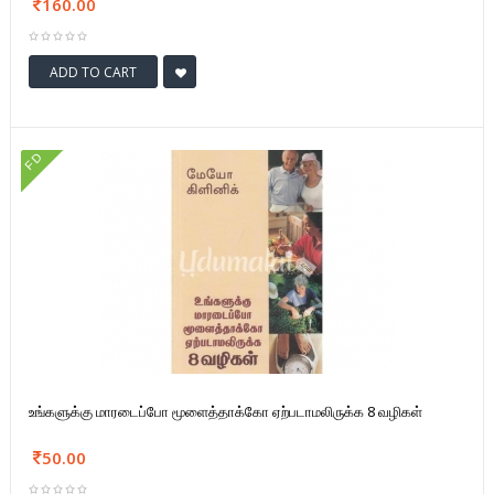
160.00
ADD TO CART
FD
உங்களுக்கு மாரடைப்போ மூளைத்தாக்கோ ஏற்படாமலிருக்க 8 வழிகள்
50.00