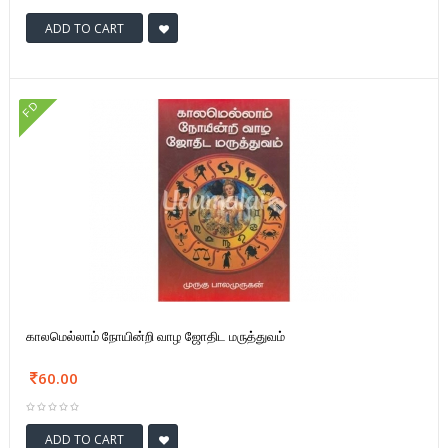
ADD TO CART
FD
காலமெல்லாம் நோயின்றி வாழ ஜோதிட மருத்துவம்
60.00
ADD TO CART