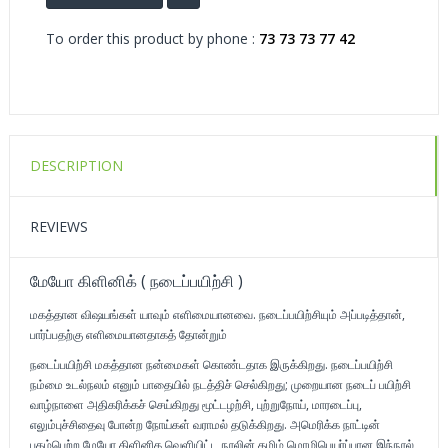
To order this product by phone :
73 73 73 77 42
DESCRIPTION
REVIEWS
மேயோ கிளினிக் ( நடைப்பயிற்சி )
மகத்தான விஷயங்கள் யாவும் எளிமையானவை. நடைப்பயிற்சியும் அப்படித்தான்,
பார்ப்பதற்கு எளிமையானதாகத் தோன்றும்
நடைப்பயிற்சி மகத்தான நன்மைகள் கொண்டதாக இருக்கிறது. நடைப்பயிற்சி
நம்மை உடல்நலம் எனும் பாதையில் நடத்திச் செல்கிறது; முறையான நடைப் பயிற்சி
வாழ்நாளை அதிகரிக்கச் செய்கிறது மூட்டழற்சி, புற்றுநோய், மாரடைப்பு,
எலும்புச்சிதைவு போன்ற நோய்கள் வராமல் தடுக்கிறது. அமெரிக்க நாட்டின்
புகழ்பெற்ற மேயோ கிளினிக வெளியிட்ட நூலின் தமிழ் மொழிபெயர்ப்பான இந்நூல்,