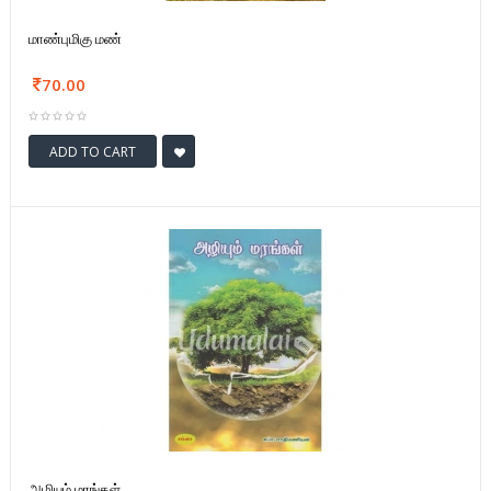
மாண்புமிகு மண்
70.00
ADD TO CART
அழியும் மரங்கள்