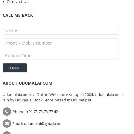
Contact Us
CALL ME BACK
ABOUT UDUMALAI.COM
Udumalai.com is a Online Web store setup in 2004. Udumalai.com is
run by Udumalai Book Store based in Udumalpet.
Phone: +91 73 73 73 77 42
Email: udumalai@gmail.com