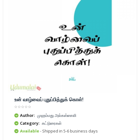
உன் வாழ்வைப் புதுப்பித்துக் கொள்!
Author:
முஹம்மது அல்கஸ்ஸாலி
Category:
கட்டுரைகள்
Available
- Shipped in 5-6 business days