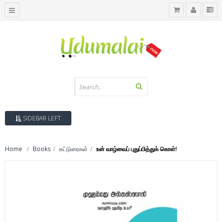
SIDEBAR LEFT
Home
Books
கட்டுரைகள்
உன் வாழ்வைப் புதுப்பித்துக் கொள்!