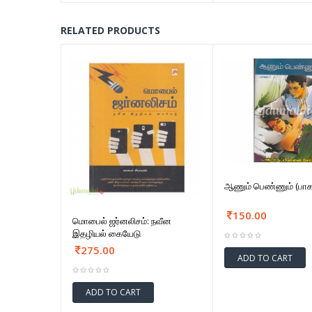
RELATED PRODUCTS
ஆணும் பெண்ணும் (பாக
150.00
மொபைல் ஜர்னலிசம்: நவீன
இதழியல் கையேடு
275.00
ADD TO CART
ADD TO CART