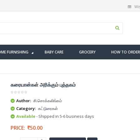
Wis
ME FURNISHING
BABY CARE
GROCERY
HOW TO ORDER
கரையான்கள் அரிக்கும் புத்தகம்
Author:
சி.சொக்கலிங்கம்
Category:
கட்டுரைகள்
Available
- Shipped in 5-6 business days
PRICE:
50.00