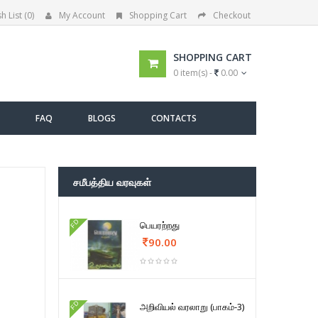
h List (0)
My Account
Shopping Cart
Checkout
SHOPPING CART
0 item(s) -
0.00
FAQ
BLOGS
CONTACTS
சமீபத்திய வரவுகள்
FD
பெயரற்றது
90.00
FD
அறிவியல் வரலாறு (பாகம்-3)