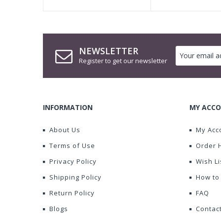
NEWSLETTER
Register to get our newsletter
INFORMATION
MY ACCO
About Us
My Acc
Terms of Use
Order 
Privacy Policy
Wish Li
Shipping Policy
How to
Return Policy
FAQ
Blogs
Contac