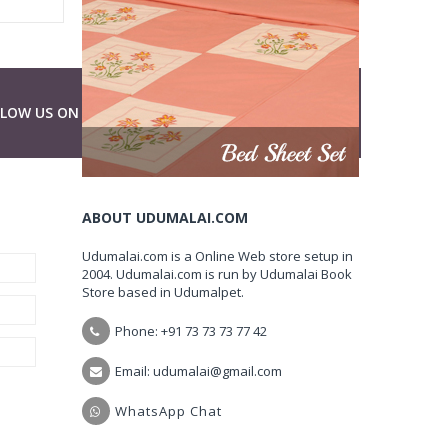
LLOW US ON
ABOUT UDUMALAI.COM
Udumalai.com is a Online Web store setup in
2004. Udumalai.com is run by Udumalai Book
Store based in Udumalpet.
Phone: +91 73 73 73 77 42
Email: udumalai@gmail.com
WhatsApp Chat