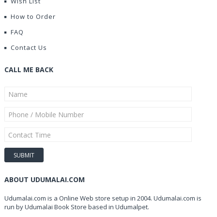
Wish List
How to Order
FAQ
Contact Us
CALL ME BACK
ABOUT UDUMALAI.COM
Udumalai.com is a Online Web store setup in 2004. Udumalai.com is
run by Udumalai Book Store based in Udumalpet.