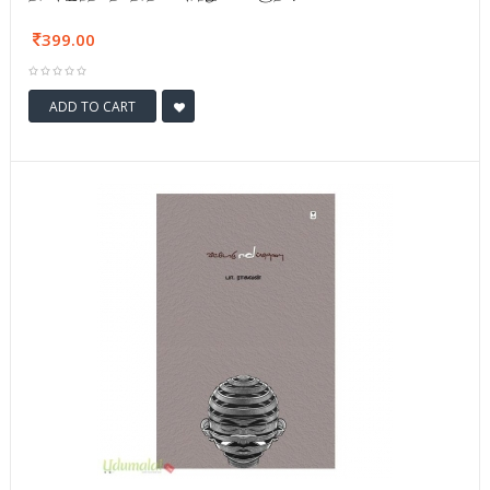
399.00
ADD TO CART