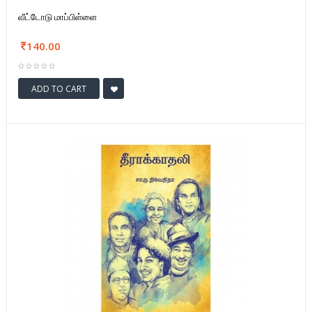
வீட்டோடு மாப்பிள்ளை
140.00
ADD TO CART