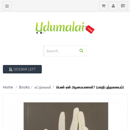
SIDEBAR LEFT
Home
Books
கட்டுரைகள்
பெண் ஏன் அடிமையானாள்? (பாரதி புத்தகாலயம்)