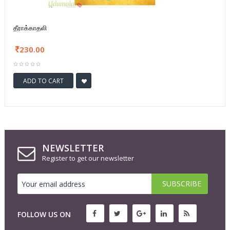
தீராக்காதலி
230.00
ADD TO CART
NEWSLETTER
Register to get our newsletter
FOLLOW US ON