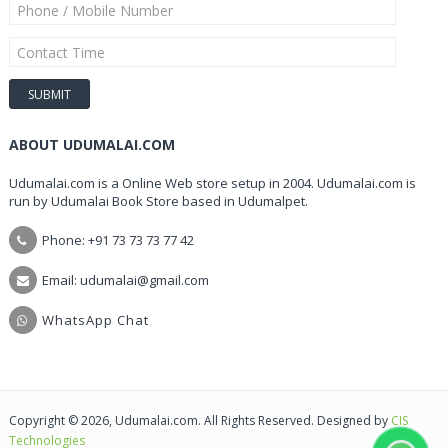
ABOUT UDUMALAI.COM
Udumalai.com is a Online Web store setup in 2004. Udumalai.com is
run by Udumalai Book Store based in Udumalpet.
Phone: +91 73 73 73 77 42
Email: udumalai@gmail.com
WhatsApp Chat
Copyright © 2026, Udumalai.com. All Rights Reserved. Designed by
CIS
Technologies