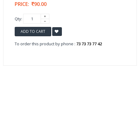
PRICE:
90.00
Qty:
ADD TO CART
To order this product by phone :
73 73 73 77 42