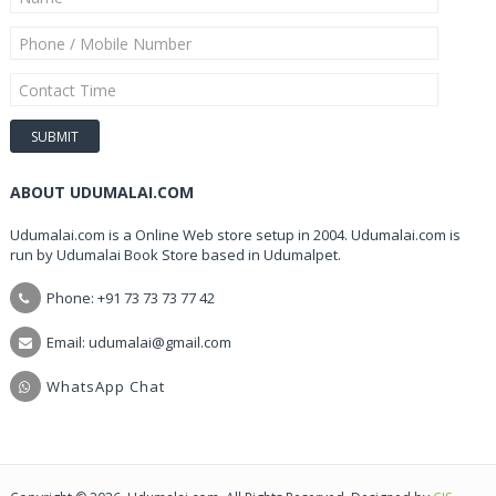
ABOUT UDUMALAI.COM
Udumalai.com is a Online Web store setup in 2004. Udumalai.com is
run by Udumalai Book Store based in Udumalpet.
Phone: +91 73 73 73 77 42
Email: udumalai@gmail.com
WhatsApp Chat