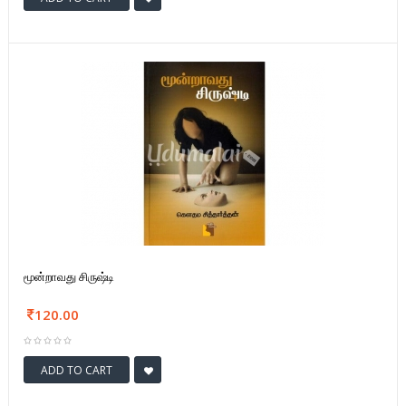
மூன்றாவது சிருஷ்டி
120.00
ADD TO CART