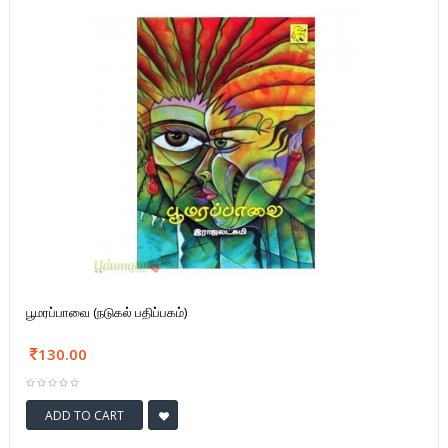
பூமரப்பாவை (நடுகல் பதிப்பகம்)
130.00
ADD TO CART