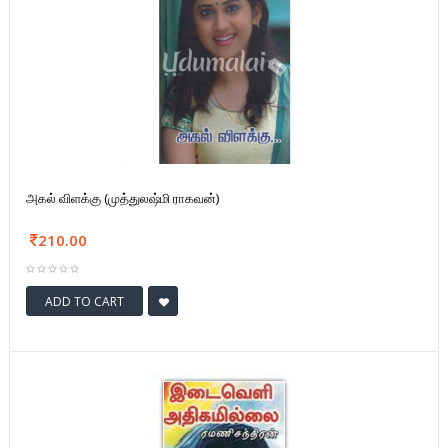
அகல் விளக்கு (முத்துலஷ்மி ராகவன்)
210.00
ADD TO CART