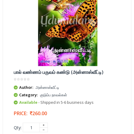
பால் வண்ணம் பருவம் கண்டு (அன்னாஸ்வீட்டி)
Author:
அன்னாஸ்வீட்டி
Category:
குடும்ப நாவல்கள்
Available
- Shipped in 5-6 business days
PRICE:
260.00
Qty: