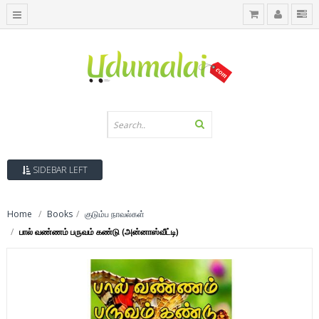
SIDEBAR LEFT
Home
Books
குடும்ப நாவல்கள்
பால் வண்ணம் பருவம் கண்டு (அன்னாஸ்வீட்டி)